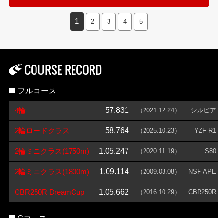
1
2
3
4
5
COURSE RECORD
フルコース
4輪
57.831
（2021.12.24）
シルビア
2輪ロードクラス
58.764
（2025.10.23）
YZF-R1
2輪ミニクラス(1750m)
1.05.247
（2020.11.19）
S80
2輪ミニクラス(1800m)
1.09.114
（2009.03.08）
NSF-APE
CBR250R DreamCup
1.05.662
（2016.10.29）
CBR250R