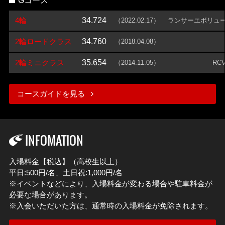
Gコース
4輪
34.724
（2022.02.17）
ランサーエボリュ
2輪ロードクラス
34.760
（2018.04.08）
2輪ミニクラス
35.654
（2014.11.05）
RCV
コースガイドを見る
INFOMATION
入場料金【税込】（高校生以上）
平日:500円/名、土日祝:1,000円/名
※イベントなどにより、入場料金が変わる場合や駐車料金が
必要な場合があります。
※入会いただいた方は、通常時の入場料金が免除されます。