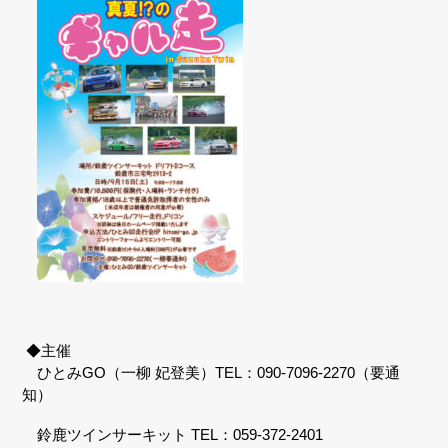
◆主催
ひとみGO（一柳 妃登美）TEL：090-7096-2270（要通
知）
鈴鹿ツインサーキット TEL：059-372-2401