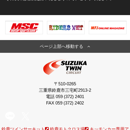
ページ上部へ移動する
〒510-0265
三重県鈴鹿市三宅町2913-2
電話 059 (372) 2401
FAX 059 (372) 2402
鈴鹿ツインサーキット
鈴鹿モトクロス場
キッチンカー専用ア