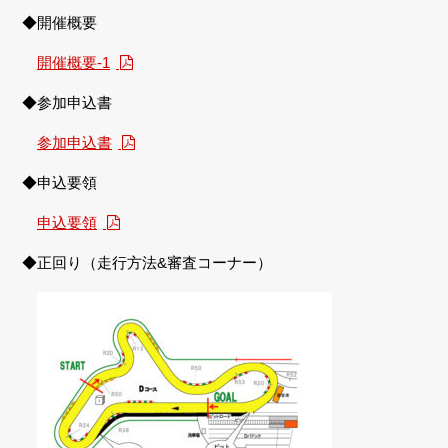
◆開催概要
開催概要-1
◆参加申込書
参加申込書
◆申込要領
申込要領
◆正回り（走行方法&審査コーナー）