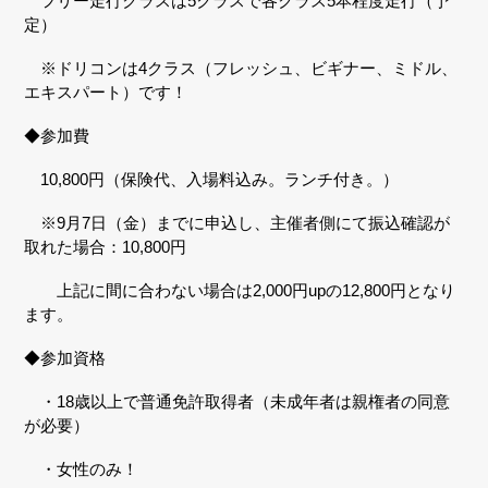
フリー走行クラスは5クラスで各クラス5本程度走行（予
定）
※ドリコンは4クラス（フレッシュ、ビギナー、ミドル、
エキスパート）です！
◆参加費
10,800円（保険代、入場料込み。ランチ付き。）
※9月7日（金）までに申込し、主催者側にて振込確認が
取れた場合：10,800円
上記に間に合わない場合は2,000円upの12,800円となり
ます。
◆参加資格
・18歳以上で普通免許取得者（未成年者は親権者の同意
が必要）
・女性のみ！