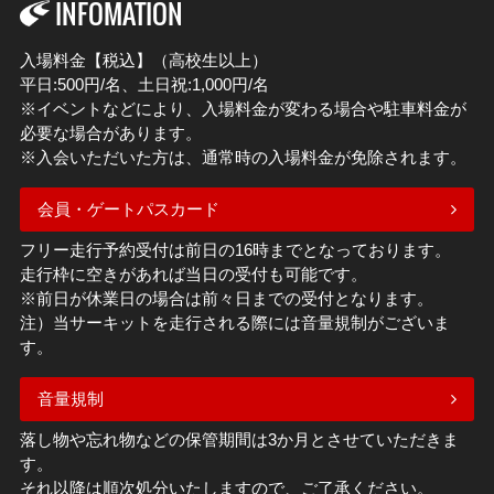
INFOMATION
入場料金【税込】（高校生以上）
平日:500円/名、土日祝:1,000円/名
※イベントなどにより、入場料金が変わる場合や駐車料金が
必要な場合があります。
※入会いただいた方は、通常時の入場料金が免除されます。
会員・ゲートパスカード
フリー走行予約受付は前日の16時までとなっております。
走行枠に空きがあれば当日の受付も可能です。
※前日が休業日の場合は前々日までの受付となります。
注）当サーキットを走行される際には音量規制がございま
す。
音量規制
落し物や忘れ物などの保管期間は3か月とさせていただきま
す。
それ以降は順次処分いたしますので、ご了承ください。