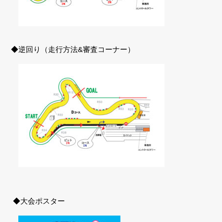
◆逆回り（走行方法&審査コーナー）
◆大会ポスター