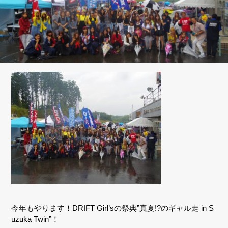
今年もやります！DRIFT Girl’sの祭典”真夏!?のギャル走 in S
uzuka Twin”！