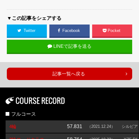
▼この記事をシェアする
Twitter
Facebook
Pocket
LINEで記事を送る
記事一覧へ戻る
COURSE RECORD
フルコース
4輪
57.831
（2021.12.24）
シルビア