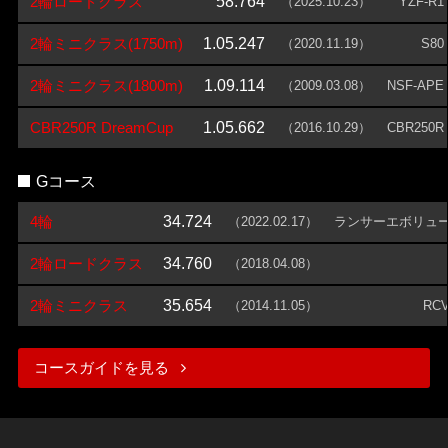
2輪ロードクラス
58.764
（2025.10.23）
YZF-R1
2輪ミニクラス(1750m)
1.05.247
（2020.11.19）
S80
2輪ミニクラス(1800m)
1.09.114
（2009.03.08）
NSF-APE
CBR250R DreamCup
1.05.662
（2016.10.29）
CBR250R
Gコース
4輪
34.724
（2022.02.17）
ランサーエボリュ
2輪ロードクラス
34.760
（2018.04.08）
2輪ミニクラス
35.654
（2014.11.05）
RCV
コースガイドを見る