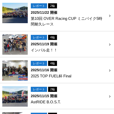
レポート
2輪
2025/11/22 開催
第10回 OVER Racing CUP ミニバイク5時
間耐久レース
レポート
4輪
2025/11/19 開催
インパル走！！
レポート
4輪
2025/11/16 開催
2025 TOP FUEL杯 Final
レポート
2輪
2025/11/15 開催
AstRIDE B.O.S.T.