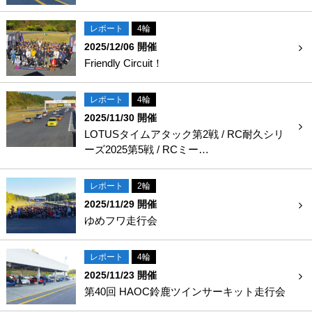
レポート
4輪
2025/12/06 開催
Friendly Circuit！
レポート
4輪
2025/11/30 開催
LOTUSタイムアタック第2戦 / RC耐久シリ
ーズ2025第5戦 / RCミー…
レポート
2輪
2025/11/29 開催
ゆめフワ走行会
レポート
4輪
2025/11/23 開催
第40回 HAOC鈴鹿ツインサーキット走行会