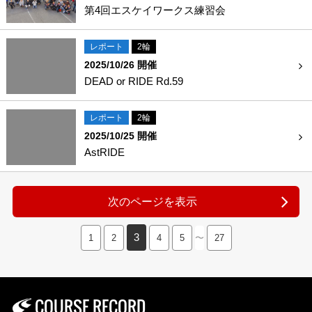
第4回エスケイワークス練習会
レポート
2輪
2025/10/26 開催
DEAD or RIDE Rd.59
レポート
2輪
2025/10/25 開催
AstRIDE
次のページを表示
3
1
2
4
5
〜
27
COURSE RECORD