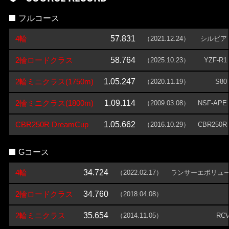
フルコース
4輪
57.831
（2021.12.24）
シルビア
2輪ロードクラス
58.764
（2025.10.23）
YZF-R1
2輪ミニクラス(1750m)
1.05.247
（2020.11.19）
S80
2輪ミニクラス(1800m)
1.09.114
（2009.03.08）
NSF-APE
CBR250R DreamCup
1.05.662
（2016.10.29）
CBR250R
Gコース
4輪
34.724
（2022.02.17）
ランサーエボリュ
2輪ロードクラス
34.760
（2018.04.08）
2輪ミニクラス
35.654
（2014.11.05）
RCV