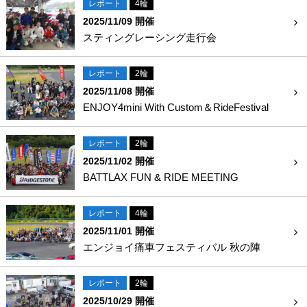
レポート
4輪
2025/11/09 開催
スティングレーシング走行会
レポート
2輪
2025/11/08 開催
ENJOY4mini With Custom＆RideFestival
レポート
2輪
2025/11/02 開催
BATTLAX FUN & RIDE MEETING
レポート
4輪
2025/11/01 開催
エンジョイ痛車フェスティバル 秋の陣
レポート
2輪
2025/10/29 開催