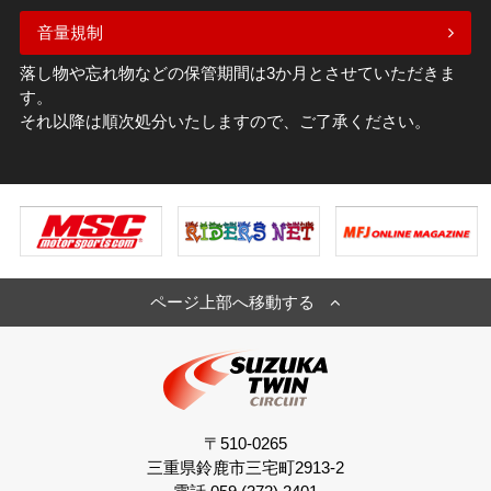
音量規制
落し物や忘れ物などの保管期間は3か月とさせていただきま
す。
それ以降は順次処分いたしますので、ご了承ください。
ページ上部へ移動する
〒510-0265
三重県鈴鹿市三宅町2913-2