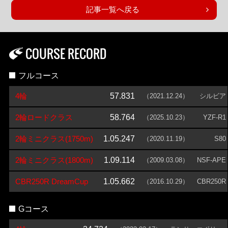
記事一覧へ戻る
COURSE RECORD
フルコース
4輪
57.831
（2021.12.24）
シルビア
2輪ロードクラス
58.764
（2025.10.23）
YZF-R1
2輪ミニクラス(1750m)
1.05.247
（2020.11.19）
S80
2輪ミニクラス(1800m)
1.09.114
（2009.03.08）
NSF-APE
CBR250R DreamCup
1.05.662
（2016.10.29）
CBR250R
Gコース