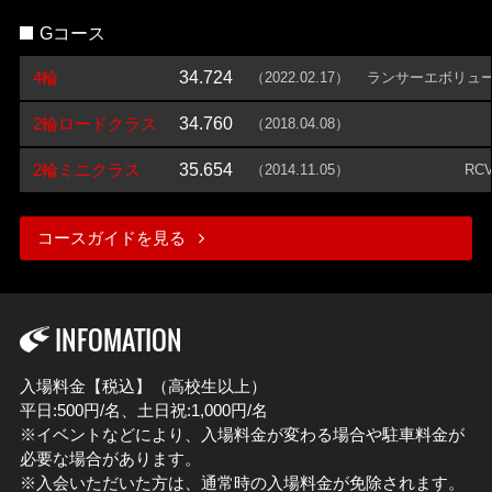
Gコース
4輪
34.724
（2022.02.17）
ランサーエボリュ
2輪ロードクラス
34.760
（2018.04.08）
2輪ミニクラス
35.654
（2014.11.05）
RCV
コースガイドを見る
INFOMATION
入場料金【税込】（高校生以上）
平日:500円/名、土日祝:1,000円/名
※イベントなどにより、入場料金が変わる場合や駐車料金が
必要な場合があります。
※入会いただいた方は、通常時の入場料金が免除されます。