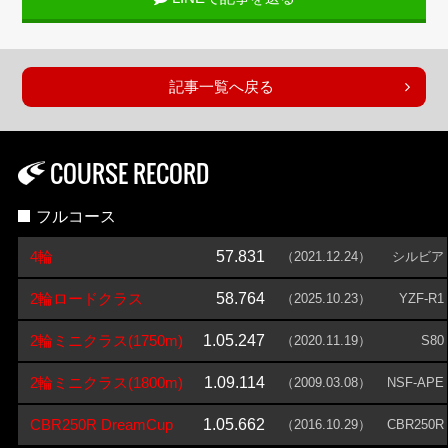
記事一覧へ戻る
COURSE RECORD
フルコース
4輪
57.831
（2021.12.24）
シルビア
2輪ロードクラス
58.764
（2025.10.23）
YZF-R1
2輪ミニクラス(1750m)
1.05.247
（2020.11.19）
S80
2輪ミニクラス(1800m)
1.09.114
（2009.03.08）
NSF-APE
CBR250R DreamCup
1.05.662
（2016.10.29）
CBR250R