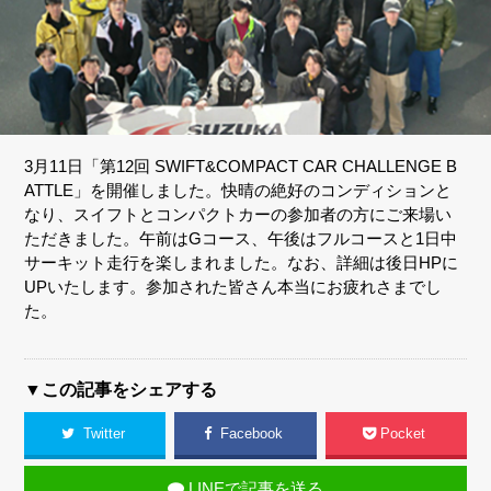
3月11日「第12回 SWIFT&COMPACT CAR CHALLENGE B
ATTLE」を開催しました。快晴の絶好のコンディションと
なり、スイフトとコンパクトカーの参加者の方にご来場い
ただきました。午前はGコース、午後はフルコースと1日中
サーキット走行を楽しまれました。なお、詳細は後日HPに
UPいたします。参加された皆さん本当にお疲れさまでし
た。
▼この記事をシェアする
Twitter
Facebook
Pocket
LINEで記事を送る